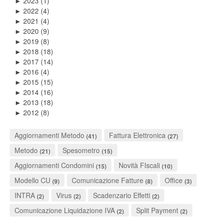
2023
(1)
►
2022
(4)
►
2021
(4)
►
2020
(9)
►
2019
(8)
►
2018
(18)
►
2017
(14)
►
2016
(4)
►
2015
(15)
►
2014
(16)
►
2013
(18)
►
2012
(8)
►
Aggiornamenti Metodo
Fattura Elettronica
(41)
(27)
Metodo
Spesometro
(21)
(15)
Aggiornamenti Condomini
Novità FIscali
(15)
(10)
Modello CU
Comunicazione Fatture
Office
(9)
(8)
(3)
INTRA
Virus
Scadenzario Effetti
(2)
(2)
(2)
Comunicazione Liquidazione IVA
Split Payment
(2)
(2)