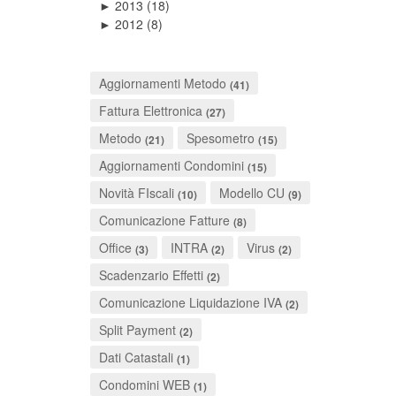
2013
(18)
►
2012
(8)
►
Aggiornamenti Metodo
(41)
Fattura Elettronica
(27)
Metodo
Spesometro
(21)
(15)
Aggiornamenti Condomini
(15)
Novità FIscali
Modello CU
(10)
(9)
Comunicazione Fatture
(8)
Office
INTRA
Virus
(3)
(2)
(2)
Scadenzario Effetti
(2)
Comunicazione Liquidazione IVA
(2)
Split Payment
(2)
Dati Catastali
(1)
Condomini WEB
(1)