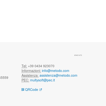
#3401470
Tel:
+39 0434 923070
Informazioni:
info@metodo.com
Assistenza:
assistenza@metodo.com
 45559
PEC:
multysoft@pec.it
QRCode