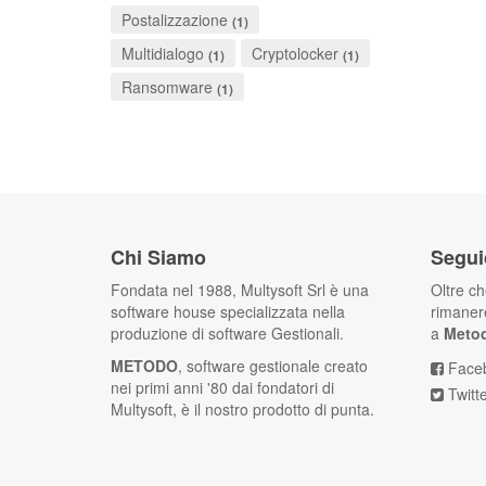
Postalizzazione
(1)
Multidialogo
Cryptolocker
(1)
(1)
Ransomware
(1)
Chi Siamo
Segui
Fondata nel 1988, Multysoft Srl è una
Oltre c
software house specializzata nella
rimanere
produzione di software Gestionali.
a
Meto
METODO
, software gestionale creato
Face
nei primi anni '80 dai fondatori di
Twitt
Multysoft, è il nostro prodotto di punta.