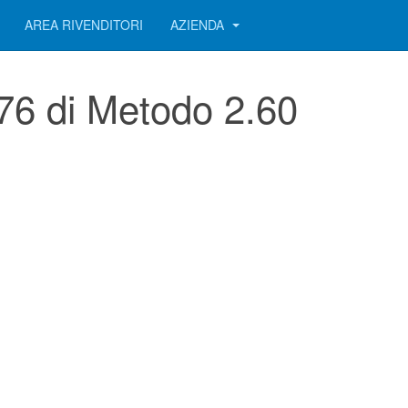
AREA RIVENDITORI
AZIENDA
576 di Metodo 2.60