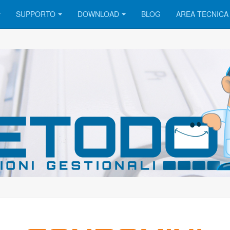
SUPPORTO
DOWNLOAD
BLOG
AREA TECNICA