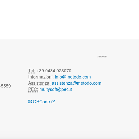
#3400581
Tel:
+39 0434 923070
Informazioni:
info@metodo.com
Assistenza:
assistenza@metodo.com
 45559
PEC:
multysoft@pec.it
QRCode