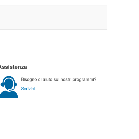
Assistenza
Bisogno di aiuto sui nostri programmi?
Scrivici...