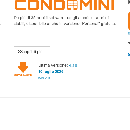
Da più di 35 anni il software per gli amministratori di
e
stabili, disponibile anche in versione "Personal" gratuita.
s
Scopri di più...
S
Ultima versione:
4.10
10 luglio 2026
build 0416