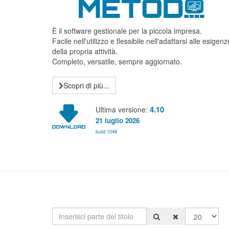
È il software gestionale per la piccola impresa.
Facile nell'utilizzo e flessibile nell'adattarsi alle esigenz
della propria attività.
Completo, versatile, sempre aggiornato.
Scopri di più...
Ultima versione:
4.10
21 luglio 2026
build 1048
Inserisci parte del titolo
Visualizza #