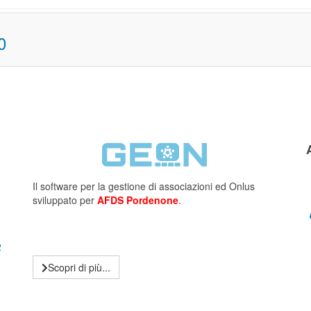
0
Il software per la gestione di associazioni ed Onlus
sviluppato per
AFDS Pordenone
.
2
Scopri di più...