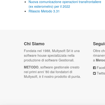
Nuova comunicazione operazioni transfrontaliere
(ex esterometro) per il 2022
Rilascio Metodo 3.31
Chi Siamo
Segui
Fondata nel 1988, Multysoft Srl è una
Oltre c
software house specializzata nella
rimanere
produzione di software Gestionali.
a
Meto
METODO
, software gestionale creato
Face
nei primi anni '80 dai fondatori di
Twitt
Multysoft, è il nostro prodotto di punta.