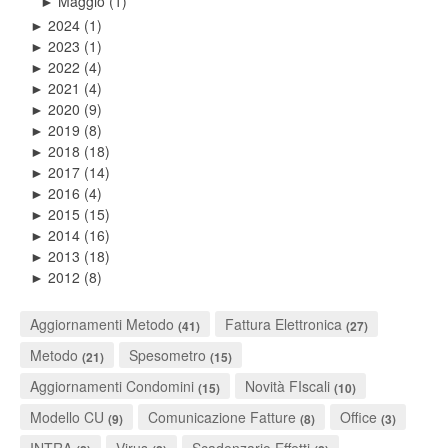
Maggio
(1)
►
2024
(1)
►
2023
(1)
►
2022
(4)
►
2021
(4)
►
2020
(9)
►
2019
(8)
►
2018
(18)
►
2017
(14)
►
2016
(4)
►
2015
(15)
►
2014
(16)
►
2013
(18)
►
2012
(8)
►
Aggiornamenti Metodo
Fattura Elettronica
(41)
(27)
Metodo
Spesometro
(21)
(15)
Aggiornamenti Condomini
Novità FIscali
(15)
(10)
Modello CU
Comunicazione Fatture
Office
(9)
(8)
(3)