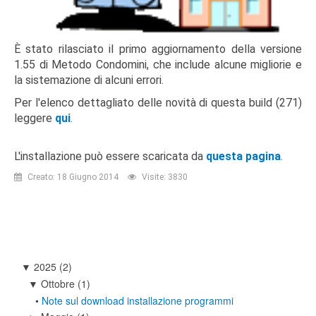
È stato rilasciato il primo aggiornamento della versione
1.55 di Metodo Condomini, che include alcune migliorie e
la sistemazione di alcuni errori.
Per l'elenco dettagliato delle novità di questa build (271)
leggere
qui
.
L'installazione può essere scaricata da
questa pagina
.
Creato: 18 Giugno 2014
Visite: 3830
2025
(2)
▼
Ottobre
(1)
▼
•
Note sul download installazione programmi