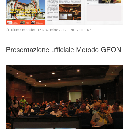
Ultima modifica: 16 Novembre 2017
Visite: 6217
Presentazione ufficiale Metodo GEON