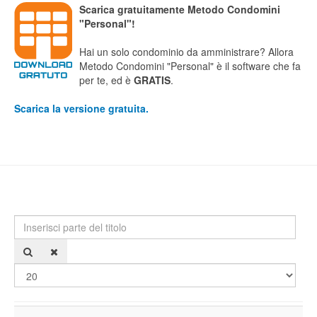
Scarica gratuitamente Metodo Condomini
"Personal"!
Hai un solo condominio da amministrare? Allora
Metodo Condomini "Personal" è il software che fa
per te, ed è
GRATIS
.
Scarica la versione gratuita.
Inserisci parte del titolo
Visu