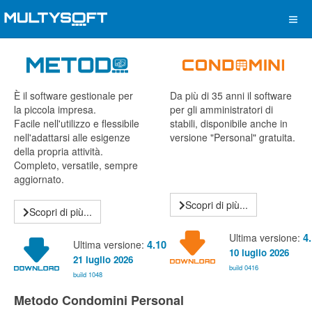
È il software gestionale per
Da più di 35 anni il software
la piccola impresa.
per gli amministratori di
Facile nell'utilizzo e flessibile
stabili, disponibile anche in
nell'adattarsi alle esigenze
versione "Personal" gratuita.
della propria attività.
Completo, versatile, sempre
aggiornato.
Scopri di più...
Scopri di più...
Ultima versione:
4
Ultima versione:
4.10
10 luglio 2026
21 luglio 2026
build 0416
build 1048
Metodo Condomini Personal