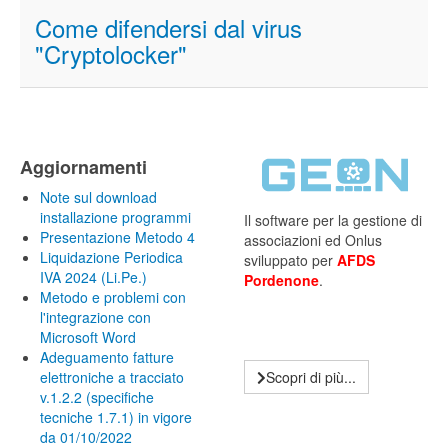
Come difendersi dal virus
"Cryptolocker"
Aggiornamenti
Note sul download
installazione programmi
Il software per la gestione di
Presentazione Metodo 4
associazioni ed Onlus
Liquidazione Periodica
sviluppato per
AFDS
IVA 2024 (Li.Pe.)
Pordenone
.
Metodo e problemi con
l'integrazione con
Microsoft Word
Adeguamento fatture
elettroniche a tracciato
Scopri di più...
v.1.2.2 (specifiche
tecniche 1.7.1) in vigore
da 01/10/2022