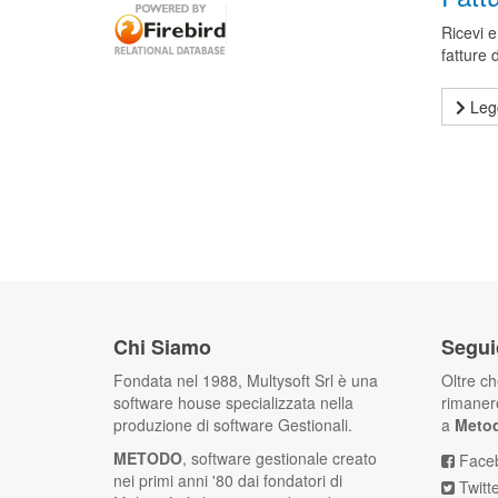
Ricevi e
fatture 
Legg
Chi Siamo
Segui
Fondata nel 1988, Multysoft Srl è una
Oltre c
software house specializzata nella
rimanere
produzione di software Gestionali.
a
Meto
METODO
, software gestionale creato
Face
nei primi anni '80 dai fondatori di
Twitt