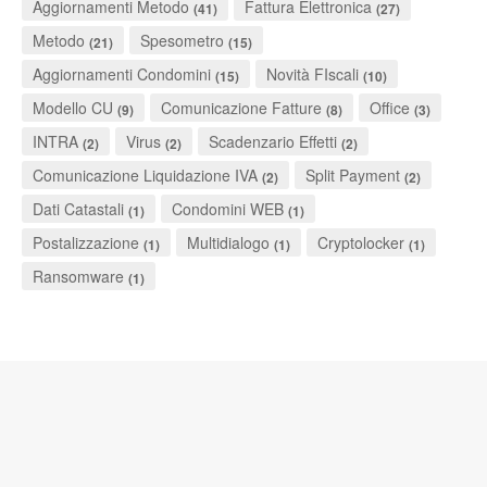
Aggiornamenti Metodo
Fattura Elettronica
(41)
(27)
Metodo
Spesometro
(21)
(15)
Aggiornamenti Condomini
Novità FIscali
(15)
(10)
Modello CU
Comunicazione Fatture
Office
(9)
(8)
(3)
INTRA
Virus
Scadenzario Effetti
(2)
(2)
(2)
Comunicazione Liquidazione IVA
Split Payment
(2)
(2)
Dati Catastali
Condomini WEB
(1)
(1)
Postalizzazione
Multidialogo
Cryptolocker
(1)
(1)
(1)
Ransomware
(1)