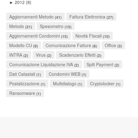
2012
(8)
►
Aggiornamenti Metodo
Fattura Elettronica
(41)
(27)
Metodo
Spesometro
(21)
(15)
Aggiornamenti Condomini
Novità FIscali
(15)
(10)
Modello CU
Comunicazione Fatture
Office
(9)
(8)
(3)
INTRA
Virus
Scadenzario Effetti
(2)
(2)
(2)
Comunicazione Liquidazione IVA
Split Payment
(2)
(2)
Dati Catastali
Condomini WEB
(1)
(1)
Postalizzazione
Multidialogo
Cryptolocker
(1)
(1)
(1)
Ransomware
(1)