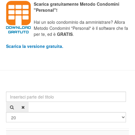
Scarica gratuitamente Metodo Condomini
"Personal"!
Hai un solo condominio da amministrare? Allora
Metodo Condomini "Personal" è il software che fa
per te, ed è
GRATIS
.
Scarica la versione gratuita.
Inserisci parte del titolo
Visu