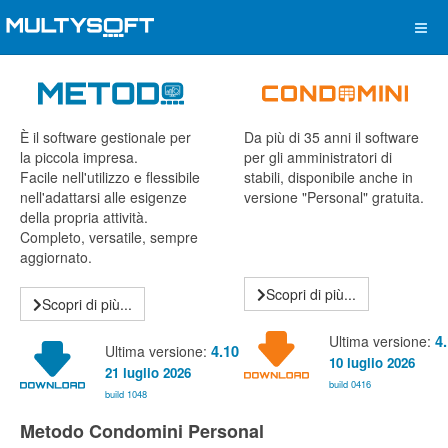
È il software gestionale per
Da più di 35 anni il software
la piccola impresa.
per gli amministratori di
Facile nell'utilizzo e flessibile
stabili, disponibile anche in
nell'adattarsi alle esigenze
versione "Personal" gratuita.
della propria attività.
Completo, versatile, sempre
aggiornato.
Scopri di più...
Scopri di più...
Ultima versione:
4
Ultima versione:
4.10
10 luglio 2026
21 luglio 2026
build 0416
build 1048
Metodo Condomini Personal