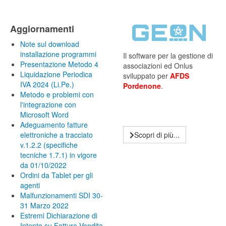
Aggiornamenti
Note sul download
installazione programmi
Il software per la gestione di
Presentazione Metodo 4
associazioni ed Onlus
Liquidazione Periodica
sviluppato per
AFDS
IVA 2024 (Li.Pe.)
Pordenone
.
Metodo e problemi con
l'integrazione con
Microsoft Word
Adeguamento fatture
elettroniche a tracciato
Scopri di più...
v.1.2.2 (specifiche
tecniche 1.7.1) in vigore
da 01/10/2022
Ordini da Tablet per gli
agenti
Malfunzionamenti SDI 30-
31 Marzo 2022
Estremi Dichiarazione di
Intento su Fatture Vendita