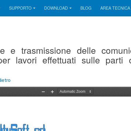
SUPPORTO
DOWNLOAD
BLOG
AREA TECNICA
one e trasmissione delle comuni
er lavori effettuati sulle parti 
dietro