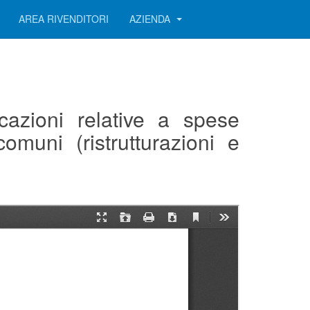
AREA RIVENDITORI
AZIENDA
cazioni relative a spese
comuni (ristrutturazioni e