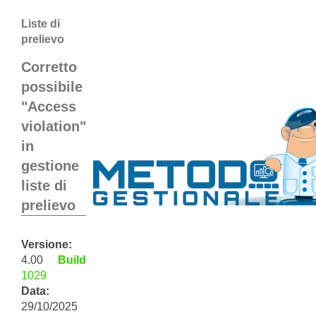
Liste di
prelievo
Corretto
possibile
"Access
violation"
in
gestione
liste di
prelievo
Versione:
4.00
Build
1029
Data:
29/10/2025