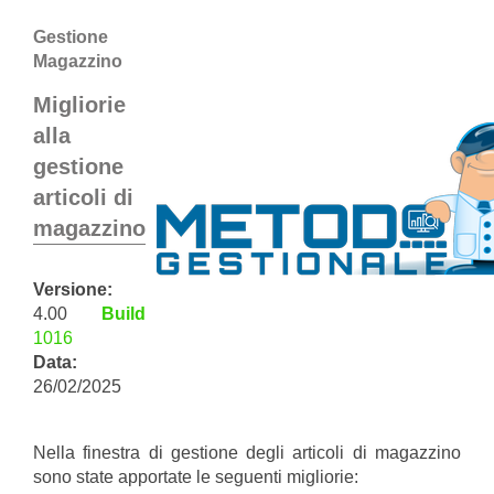
Gestione
Magazzino
Migliorie
alla
gestione
articoli di
magazzino
Versione:
4.00
Build
1016
Data:
26/02/2025
Nella finestra di gestione degli articoli di magazzino
sono state apportate le seguenti migliorie: