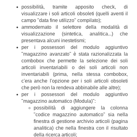
possibilità, tramite apposito check, di
visualizzare i soli articoli obsoleti (quelli aventi il
campo "data fine utilizzo" compilato);
ammodernato il selettore della modalità di
visualizzazione (sintetica, analitica...) che
presentava alcuni inestetismi;
per i possessori del modulo aggiuntivo
"magazzino avanzato" è stata razionalizzata la
combobox che permette la selezione dei soli
articoli inventariabili o dei soli articoli non
inventariabili (prima, nella stessa combobox,
c'era anche l'opzione per i soli articoli obsoleti
che però non la rendeva abbinabile alle altre);
per i possessori del modulo aggiuntivo
"magazzino automatico (Modula)":
possibilità di aggiungere la colonna
"codice magazzino automatico" sia nella
finestra di gestione archivio articoli (pagina
analitica) che nella finestra con il risultato
della ricerca articoli;