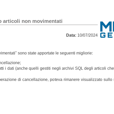
 articoli non movimentati
Data:
10/07/2024
mentati" sono state apportate le seguenti migliorie:
ncellazione;
i i dati (anche quelli gestiti negli archivi SQL degli articoli ch
'operazione di cancellazione, poteva rimanere visualizzato sull