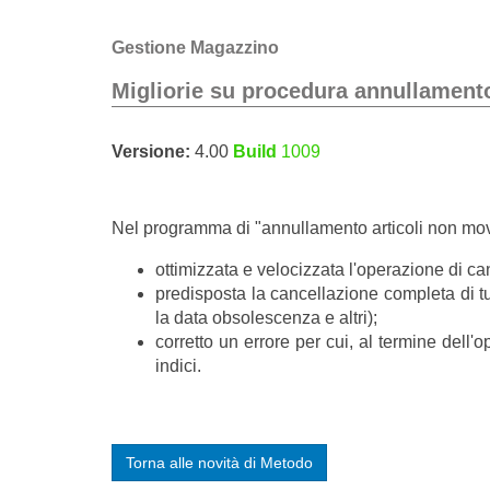
Gestione Magazzino
Migliorie su procedura annullamento
Versione:
4.00
Build
1009
Nel programma di "annullamento articoli non movi
ottimizzata e velocizzata l'operazione di ca
predisposta la cancellazione completa di tutt
la data obsolescenza e altri);
corretto un errore per cui, al termine dell
indici.
Torna alle novità di Metodo