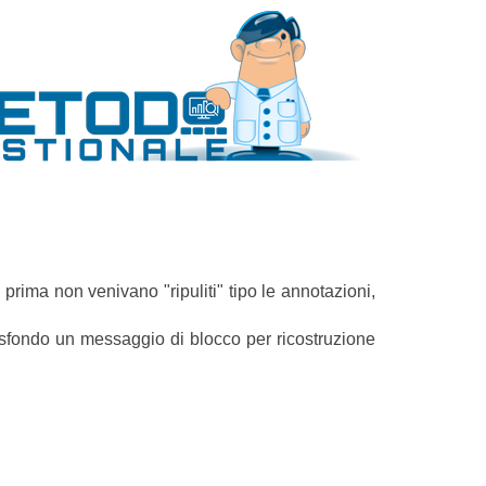
e prima non venivano "ripuliti" tipo le annotazioni,
o sfondo un messaggio di blocco per ricostruzione