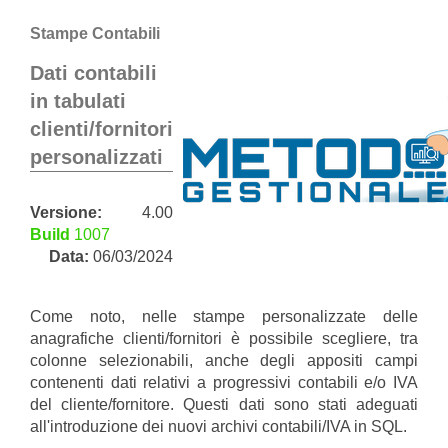
Stampe Contabili
Dati contabili
in tabulati
clienti/fornitori
personalizzati
Versione:
4.00
Build
1007
Data:
06/03/2024
Come noto, nelle stampe personalizzate delle
anagrafiche clienti/fornitori è possibile scegliere, tra
colonne selezionabili, anche degli appositi campi
contenenti dati relativi a progressivi contabili e/o IVA
del cliente/fornitore. Questi dati sono stati adeguati
all'introduzione dei nuovi archivi contabili/IVA in SQL.